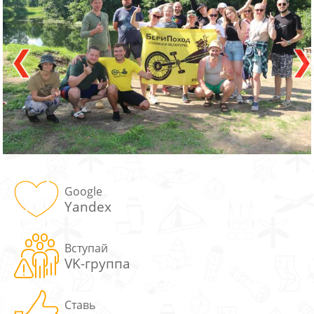
Google
Yandex
Вступай
VK-группа
Ставь