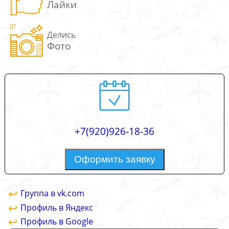
Лайки
Делись
Фото
+7(920)926-18-36
Оформить заявку
Группа в vk.com
Профиль в Яндекс
Профиль в Google